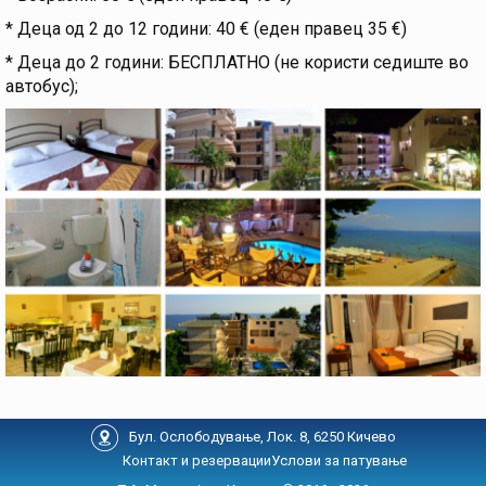
* Деца од 2 до 12 години: 40 € (еден правец 35 €)
* Деца до 2 години: БЕСПЛАТНО (не користи седиште во
автобус);
Бул. Ослободување, Лок. 8, 6250 Кичево
Контакт и резервации
Услови за патување