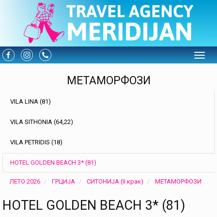
Toggle
МЕТАМОРФОЗИ
VILA LINA (81)
VILA SITHONIA (64,22)
VILA PETRIDIS (18)
HOTEL GOLDEN BEACH 3* (81)
ЛЕТО 2026
ГРЦИЈА
СИТОНИЈА (II крак)
МЕТАМОРФОЗИ
HOTEL GOLDEN BEACH 3* (81)