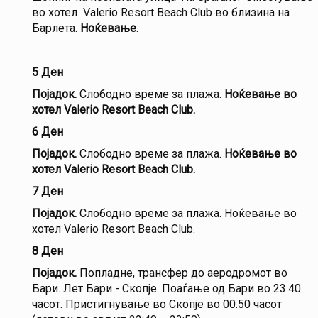
во хотел Valerio Resort Beach Club во близина на
Барлета.
Ноќевање.
5 Ден
Појадок.
Слободно време за плажа.
Ноќевање во
хотел Valerio Resort Beach Club.
6 Ден
Појадок.
Слободно време за плажа.
Ноќевање во
хотел Valerio Resort Beach Club.
7 Ден
Појадок.
Слободно време за плажа. Ноќевање во
хотел Valerio Resort Beach Club.
8 Ден
Појадок.
Попладне, трансфер до аеродромот во
Бари. Лет Бари - Скопјe. Поаѓање од Бари во 23.40
часот. Пристигнување во Скопјe во 00.50 часот