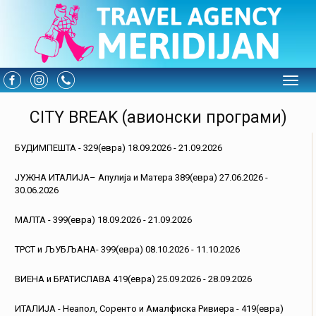
Toggle
CITY BREAK (авионски програми)
БУДИМПЕШТА - 329(евра) 18.09.2026 - 21.09.2026
ЈУЖНА ИТАЛИЈА– Апулија и Матера 389(евра) 27.06.2026 -
30.06.2026
МАЛТА - 399(евра) 18.09.2026 - 21.09.2026
ТРСТ и ЉУБЉАНА- 399(евра) 08.10.2026 - 11.10.2026
ВИЕНА и БРАТИСЛАВА 419(евра) 25.09.2026 - 28.09.2026
ИТАЛИЈА - Неапол, Соренто и Амалфиска Ривиера - 419(евра)