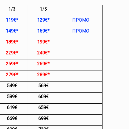
1/3
1/5
119€*
129€*
ПРОМО
149€*
159€*
ПРОМО
189
€*
199€*
229€*
249€*
259€*
269€*
279€*
289€*
549€
569
€
589€
609€
619€
659€
669€
699€