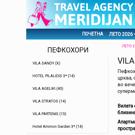
ПОЧЕТНА
ЛЕТО 2026
ЛЕТО 2
ПЕФКОХОРИ
VILA
VILA SANDY (X)
Пефкохо
HOTEL PILALIDIS 3* (14)
црква, 
во вече
VILA AGELIKI (40)
суперма
VILA STRATOS (14)
Вилата 
близина
VILA PARTENIS (15)
Апартма
Hotel Ammon Garden 3* (14)
простра