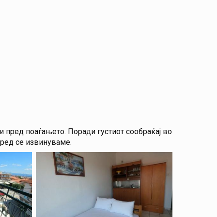
и пред поаѓањето. Поради густиот сообраќај во
пред се извинуваме.