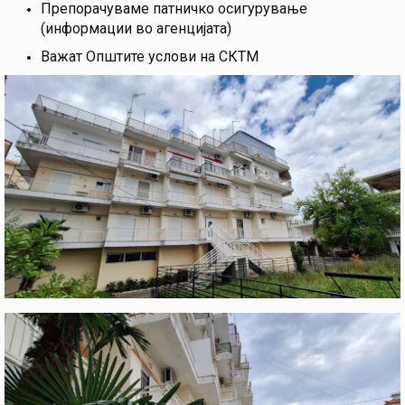
Препорачуваме патничко осигурување
(информации во агенцијата)
Важат Општите услови на СКТМ