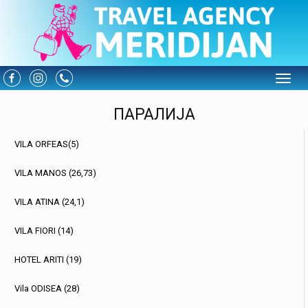
Toggle
ПАРАЛИЈА
VILA ORFEAS(5)
VILA MANOS (26,73)
VILA ATINA (24,1)
VILA FIORI (14)
HOTEL ARITI (19)
Vila ODISEA (28)