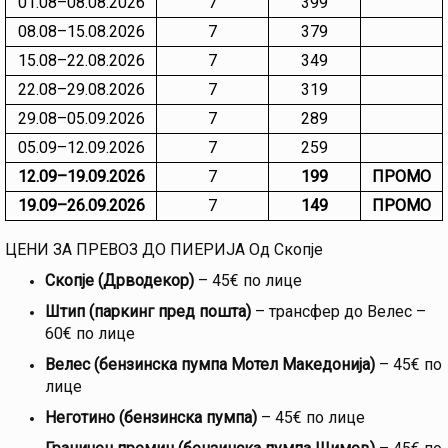
01.08–08.08.2026
7
399
08.08–15.08.2026
7
379
15.08–22.08.2026
7
349
22.08–29.08.2026
7
319
29.08–05.09.2026
7
289
05.09–12.09.2026
7
259
12.09–19.09.2026
7
199
ПРОМО
19.09–26.09.2026
7
149
ПРОМО
ЦЕНИ ЗА ПРЕВОЗ ДО ПИЕРИЈА Од Скопје
Скопје (Дрводекор)
– 45€ по лице
Штип (паркинг пред пошта)
– трансфер до Велес –
60€ по лице
Велес (бензинска пумпа Мотел Македонија)
– 45€ по
лице
Неготино (бензинска пумпа)
– 45€ по лице