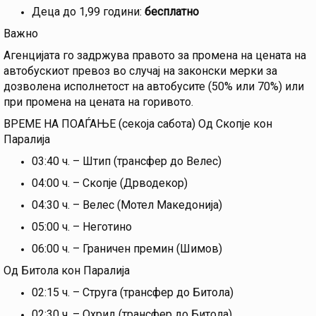
Деца до 1,99 години:
бесплатно
Важно
Агенцијата го задржува правото за промена на цената на
автобускиот превоз во случај на законски мерки за
дозволена исполнетост на автобусите (50% или 70%) или
при промена на цената на горивото.
ВРЕМЕ НА ПОАЃАЊЕ (секоја сабота) Од Скопје кон
Паралија
03:40 ч. – Штип (трансфер до Велес)
04:00 ч. – Скопје (Дрводекор)
04:30 ч. – Велес (Мотел Македонија)
05:00 ч. – Неготино
06:00 ч. – Граничен премин (Шимов)
Од Битола кон Паралија
02:15 ч. – Струга (трансфер до Битола)
02:30 ч. – Охрид (трансфер до Битола)