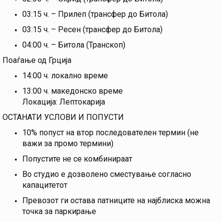
03:15 ч. – Прилеп (трансфер до Битола)
03:15 ч. – Ресен (трансфер до Битола)
04:00 ч. – Битола (Транскоп)
Поаѓање од Грција
14:00 ч. локално време
13:00 ч. македонско време
Локација: Лептокарија
ОСТАНАТИ УСЛОВИ И ПОПУСТИ
10% попуст на втор последователен термин (не
важи за промо термини)
Попустите не се комбинираат
Во студио е дозволено сместување согласно
капацитетот
Превозот ги остава патниците на најблиска можна
точка за паркирање