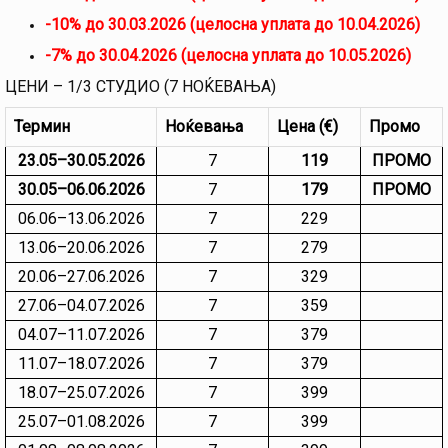
-10% до 30.03.2026 (целосна уплата до 10.04.2026)
-7% до 30.04.2026 (целосна уплата до 10.05.2026)
ЦЕНИ – 1/3 СТУДИО (7 НОЌЕВАЊА)
Термин
Ноќевања
Цена (€)
Промо
23.05–30.05.2026
7
119
ПРОМО
30.05–06.06.2026
7
179
ПРОМО
06.06–13.06.2026
7
229
13.06–20.06.2026
7
279
20.06–27.06.2026
7
329
27.06–04.07.2026
7
359
04.07–11.07.2026
7
379
11.07–18.07.2026
7
379
18.07–25.07.2026
7
399
25.07–01.08.2026
7
399