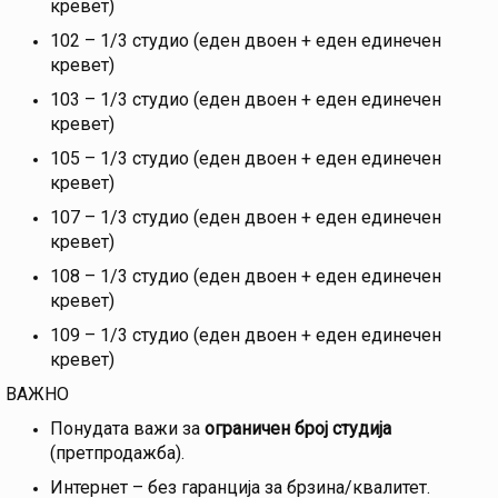
кревет)
102 – 1/3 студио (еден двоен + еден единечен
кревет)
103 – 1/3 студио (еден двоен + еден единечен
кревет)
105 – 1/3 студио (еден двоен + еден единечен
кревет)
107 – 1/3 студио (еден двоен + еден единечен
кревет)
108 – 1/3 студио (еден двоен + еден единечен
кревет)
109 – 1/3 студио (еден двоен + еден единечен
кревет)
ВАЖНО
Понудата важи за
ограничен број студија
(претпродажба).
Интернет – без гаранција за брзина/квалитет.