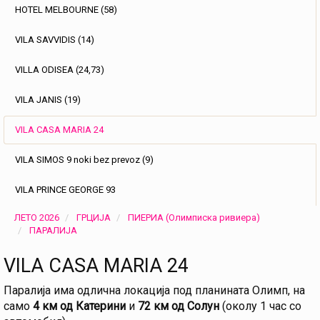
HOTEL MELBOURNE (58)
VILA SAVVIDIS (14)
VILLA ODISEA (24,73)
VILA JANIS (19)
VILA CASA MARIA 24
VILA SIMOS 9 noki bez prevoz (9)
VILA PRINCE GEORGE 93
ЛЕТО 2026
ГРЦИЈА
ПИЕРИА (Олимписка ривиера)
ПАРАЛИЈА
VILA CASA MARIA 24
Паралија има одлична локација под планината Олимп, на
само
4 км од Катерини
и
72 км од Солун
(околу 1 час со