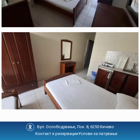
Бул. Ослободување, Лок. 8, 6250 Кичево
Контакт и резервации
Услови за патување