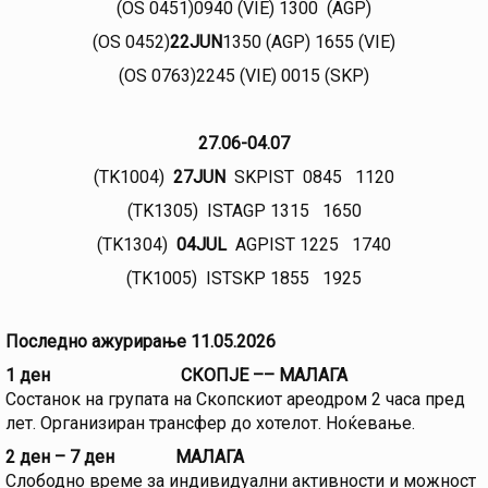
(OS 0451)0940 (VIE) 1300 (AGP)
(OS 0452)
22JUN
1350 (AGP) 1655 (VIE)
(OS 0763)2245 (VIE) 0015 (SKP)
27.06-04.07
(TK1004)
27JUN
SKPIST 0845 1120
(TK1305) ISTAGP 1315 1650
(TK1304)
04JUL
AGPIST 1225 1740
(TK1005) ISTSKP 1855 1925
Последно ажурирање 11.05.2026
1 ден СКОПЈЕ ––
МАЛАГА
Состанок на групата на Скопскиот ареодром 2 часа пред
лет. Организиран трансфер до хотелот. Ноќевање.
2 ден – 7 ден
МАЛАГА
Слободно време за индивидуални активности и можност