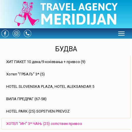
Toggle
БУДВА
ХИТ ПАКЕТ 10 дена/9 ноќевања + превоз (9)
Хотел ”ГРБАЉ” 3* (5)
HOTEL SLOVENSKA PLAZA, HOTEL ALEKSANDAR 5
ВИЛА ПРЕДРАГ (67-58)
HOTEL PARK (25) SOPSTVEN PREVOZ
ХОТЕЛ "ИН" 3* ЧАЊ (25) сопствен превоз