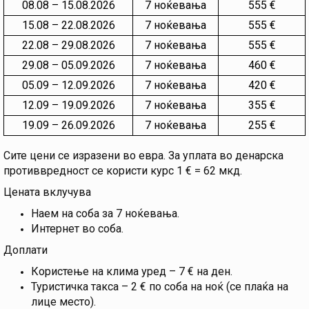
08.08 – 15.08.2026
7 ноќевања
555 €
15.08 – 22.08.2026
7 ноќевања
555 €
22.08 – 29.08.2026
7 ноќевања
555 €
29.08 – 05.09.2026
7 ноќевања
460 €
05.09 – 12.09.2026
7 ноќевања
420 €
12.09 – 19.09.2026
7 ноќевања
355 €
19.09 – 26.09.2026
7 ноќевања
255 €
Сите цени се изразени во евра. За уплата во денарска
противвредност се користи курс 1 € = 62 мкд.
Цената вклучува
Наем на соба за 7 ноќевања.
Интернет во соба.
Доплати
Користење на клима уред – 7 € на ден.
Туристичка такса – 2 € по соба на ноќ (се плаќа на
лице место).