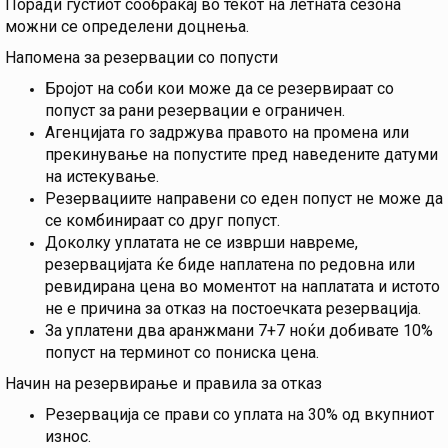
Поради густиот сообраќај во текот на летната сезона
можни се определени доцнења.
Напомена за резервации со попусти
Бројот на соби кои може да се резервираат со
попуст за рани резервации е ограничен.
Агенцијата го задржува правото на промена или
прекинување на попустите пред наведените датуми
на истекување.
Резервациите направени со еден попуст не може да
се комбинираат со друг попуст.
Доколку уплатата не се изврши навреме,
резервацијата ќе биде наплатена по редовна или
ревидирана цена во моментот на наплатата и истото
не е причина за отказ на постоечката резервација.
За уплатени два аранжмани 7+7 ноќи добивате 10%
попуст на терминот со пониска цена.
Начин на резервирање и правила за отказ
Резервација се прави со уплата на 30% од вкупниот
износ.