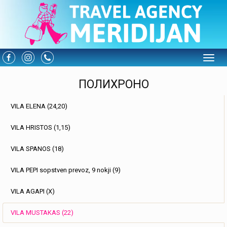
Toggle
ПОЛИХРОНО
VILA ELENA (24,20)
VILA HRISTOS (1,15)
VILA SPANOS (18)
VILA PEPI sopstven prevoz, 9 nokji (9)
VILA AGAPI (X)
VILA MUSTAKAS (22)