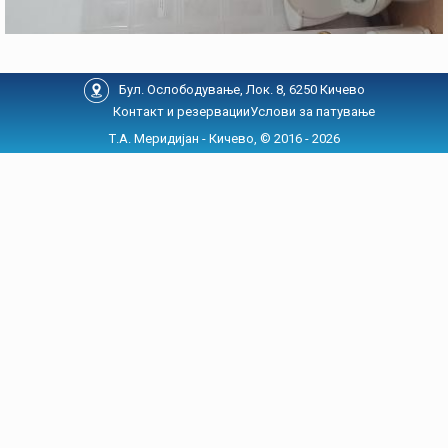
Бул. Ослободување, Лок. 8, 6250 Кичево
Контакт и резервации
Услови за патување
Т.А. Меридијан - Кичево, © 2016 - 2026