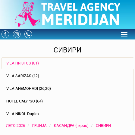
Toggle
СИВИРИ
VILA HRISTOS (81)
VILA SARIZAS (12)
VILA ANEMOHADI (26,20)
HOTEL CALYPSO (64)
VILA NIKOL Duplex
ЛЕТО 2026
ГРЦИЈА
КАСАНДРА (I крак)
СИВИРИ