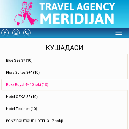
Toggle
КУШАДАСИ
Blue Sea 3* (10)
Flora Suites 3+* (10)
Roxx Royal 4* 10noki (10)
Hotel OZKA 3* (10)
Hotel Tecimen (10)
PONZ BOUTIQUE HOTEL 3 - 7 nokji