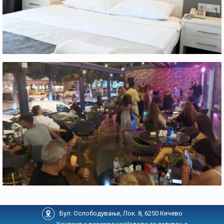
Бул. Ослободување, Лок. 8, 6250 Кичево