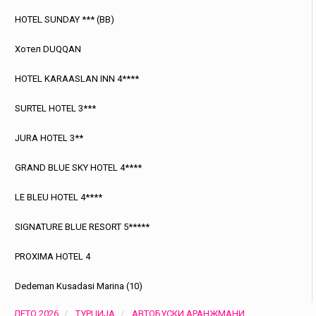
HOTEL SUNDAY *** (BB)
Хотел DUQQAN
HOTEL KARAASLAN INN 4****
SURTEL HOTEL 3***
JURA HOTEL 3**
GRAND BLUE SKY HOTEL 4****
LE BLEU HOTEL 4****
SIGNATURE BLUE RESORT 5*****
PROXIMA HOTEL 4
Dedeman Kusadasi Marina (10)
ЛЕТО 2026
ТУРЦИЈА
АВТОБУСКИ АРАНЖМАНИ