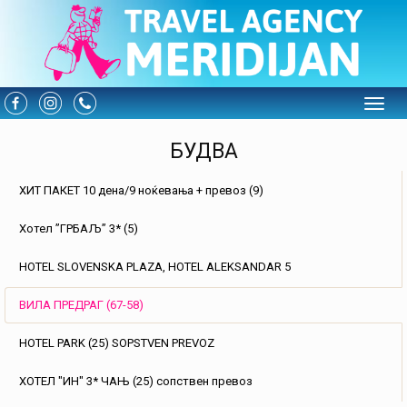
Toggle
БУДВА
ХИТ ПАКЕТ 10 дена/9 ноќевања + превоз (9)
Хотел ”ГРБАЉ” 3* (5)
HOTEL SLOVENSKA PLAZA, HOTEL ALEKSANDAR 5
ВИЛА ПРЕДРАГ (67-58)
HOTEL PARK (25) SOPSTVEN PREVOZ
ХОТЕЛ "ИН" 3* ЧАЊ (25) сопствен превоз