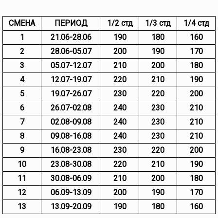
СМЕНА
ПЕРИОД
1/2 стд
1/3 стд
1/4 стд
1
21.06-28.06
190
180
160
2
28.06-05.07
200
190
170
3
05.07-12.07
210
200
180
4
12.07-19.07
220
210
190
5
19.07-26.07
230
220
200
6
26.07-02.08
240
230
210
7
02.08-09.08
240
230
210
8
09.08-16.08
240
230
210
9
16.08-23.08
230
220
200
10
23.08-30.08
220
210
190
11
30.08-06.09
210
200
180
12
06.09-13.09
200
190
170
13
13.09-20.09
190
180
160