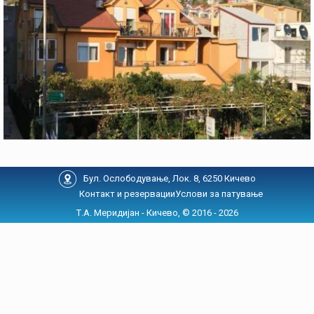
Бул. Ослободување, Лок. 8, 6250 Кичево
Контакт и резервации
Услови за патување
Т.А. Меридијан - Кичево, © 2016 - 2026