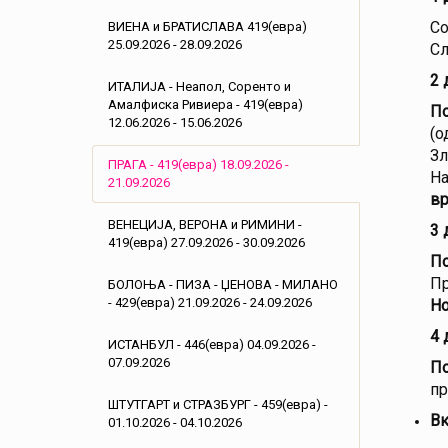
Со
ВИЕНА и БРАТИСЛАВА 419(евра)
25.09.2026 - 28.09.2026
Сл
2 
ИТАЛИЈА - Неапол, Соренто и
Амалфиска Ривиера - 419(евра)
По
12.06.2026 - 15.06.2026
(о
Зл
ПРАГА - 419(евра) 18.09.2026 -
На
21.09.2026
вр
ВЕНЕЦИЈА, ВЕРОНА и РИМИНИ -
3 
419(евра) 27.09.2026 - 30.09.2026
По
Пр
БОЛОЊА - ПИЗА - ЏЕНОВА - МИЛАНО
- 429(евра) 21.09.2026 - 24.09.2026
Но
4 
ИСТАНБУЛ - 446(евра) 04.09.2026 -
07.09.2026
По
пр
ШТУТГАРТ и СТРАЗБУРГ - 459(евра) -
Вк
01.10.2026 - 04.10.2026