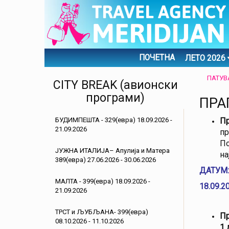
ПОЧЕТНА
ЛЕТО 2026
ПАТУ
CITY BREAK (авионски
програми)
ПРАГ
БУДИМПЕШТА - 329(евра) 18.09.2026 -
Пр
21.09.2026
пр
По
ЈУЖНА ИТАЛИЈА– Апулија и Матера
на
389(евра) 27.06.2026 - 30.06.2026
ДАТУМ:
МАЛТА - 399(евра) 18.09.2026 -
18.09.2
21.09.2026
ТРСТ и ЉУБЉАНА- 399(евра)
Пр
08.10.2026 - 11.10.2026
1 