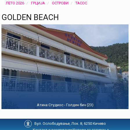
ЛЕТО 2026
ГРЦИЈА
ОСТРОВИ
ТАСОС
GOLDEN BEACH
Атина Студиос - Голден бич (23)
Бул. Ослободување, Лок. 8, 6250 Кичево
Контакт и резервации
Услови за патување