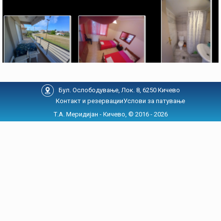
Бул. Ослободување, Лок. 8, 6250 Кичево
Контакт и резервации
Услови за патување
Т.А. Меридијан - Кичево, © 2016 - 2026