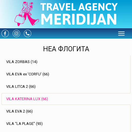
Toggle
НЕА ФЛОГИТА
VILA ZORBAS (14)
VILA EVA ex 'CORFU' (66)
VILA LITCA 2 (66)
VILA KATERINA LUX (66)
VILA EVA 2 (66)
VILA “LA PLAGE” (93)