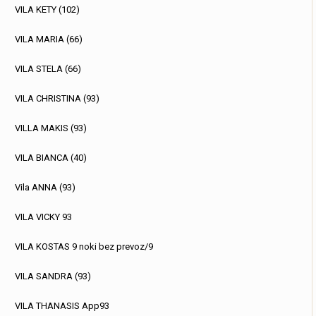
VILA KETY (102)
VILA MARIA (66)
VILA STELA (66)
VILA CHRISTINA (93)
VILLA MAKIS (93)
VILA BIANCA (40)
Vila ANNA (93)
VILA VICKY 93
VILA KOSTAS 9 noki bez prevoz/9
VILA SANDRA (93)
VILA THANASIS App93