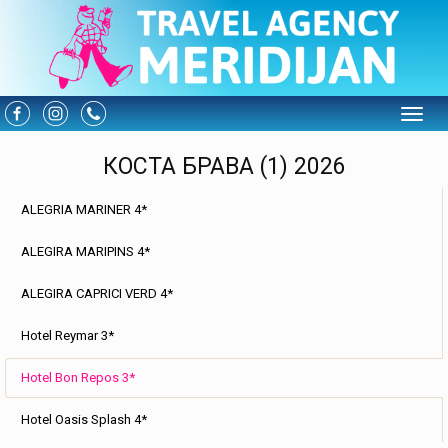
Toggle
КОСТА БРАВА (1) 2026
ALEGRIA MARINER 4*
ALEGIRA MARIPINS 4*
ALEGIRA CAPRICI VERD 4*
Hotel Reymar 3*
Hotel Bon Repos 3*
Hotel Oasis Splash 4*