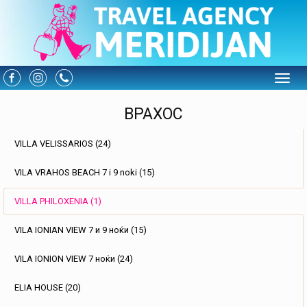
Toggle
ВРАХОС
VILLA VELISSARIOS (24)
VILA VRAHOS BEACH 7 i 9 noki (15)
VILLA PHILOXENIA (1)
VILA IONIAN VIEW 7 и 9 ноќи (15)
VILA IONION VIEW 7 ноќи (24)
ELIA HOUSE (20)