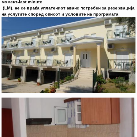
момент-last minute
(LM), не се враќа уплатениот аванс потребен за резервација
на услугите според описот и условите на програмата.