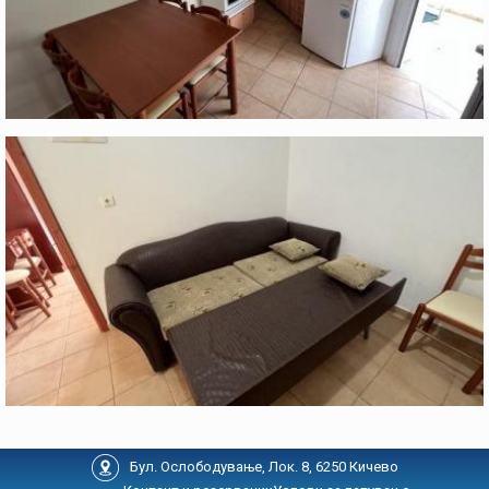
Бул. Ослободување, Лок. 8, 6250 Кичево