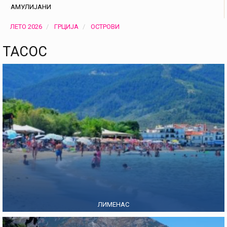
АМУЛИJАНИ
ЛЕТО 2026
ГРЦИЈА
ОСТРОВИ
ТАСОС
ЛИМЕНАС