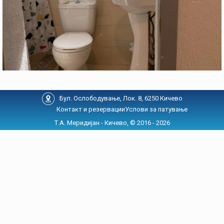
Бул. Ослободување, Лок. 8, 6250 Кичево
Контакт и резервации
Услови за патување
Т.А. Меридијан - Кичево, © 2016 - 2026