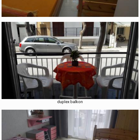
duplex balkon