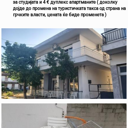
за студијата и 4 € дуплекс апартманите ( доколку
дојде до промена на туристичката такса од страна на
грчките власти, цената ќе биде променета )