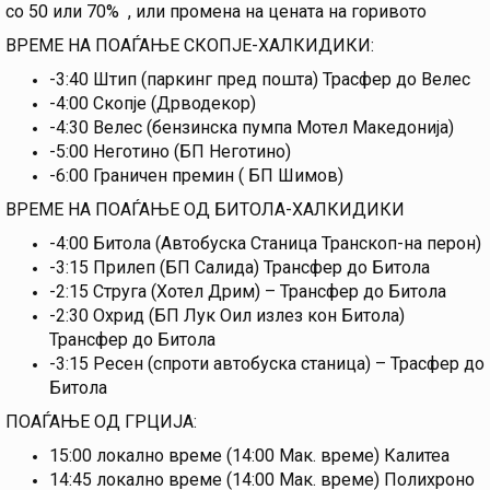
со 50 или 70% , или промена на цената на горивото
ВРЕМЕ НА ПОАЃАЊЕ СКОПЈЕ-ХАЛКИДИКИ:
-3:40 Штип (паркинг пред пошта) Трасфер до Велес
-4:00 Скопје (Дрводекор)
-4:30 Велес (бензинска пумпа Мотел Македонија)
-5:00 Неготино (БП Неготино)
-6:00 Граничен премин ( БП Шимов)
ВРЕМЕ НА ПОАЃАЊЕ ОД БИТОЛА-ХАЛКИДИКИ
-4:00 Битола (Автобуска Станица Транскоп-на перон)
-3:15 Прилеп (БП Салида) Трансфер до Битола
-2:15 Струга (Хотел Дрим) – Трансфер до Битола
-2:30 Охрид (БП Лук Оил излез кон Битола)
Трансфер до Битола
-3:15 Ресен (спроти автобуска станица) – Трасфер до
Битола
ПОАЃАЊЕ ОД ГРЦИЈА:
15:00 локално време (14:00 Мак. време) Калитеа
14:45 локално време (14:00 Мак. време) Полихроно