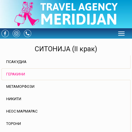
Toggle
СИТОНИЈА (II крак)
ПСАКУДИА
ГЕРАКИНИ
МЕТАМОРФОЗИ
НИКИТИ
НЕОС МАРМАРАС
ТОРОНИ