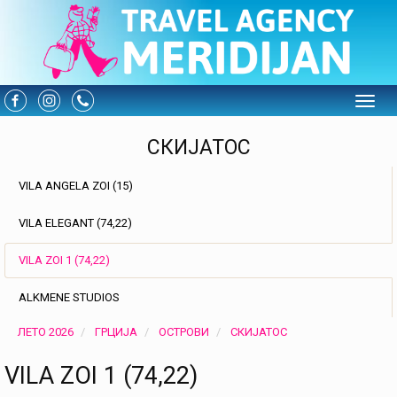
Toggle
СКИЈАТОС
VILA ANGELA ZOI (15)
VILA ELEGANT (74,22)
VILA ZOI 1 (74,22)
ALKMENE STUDIOS
ЛЕТО 2026
ГРЦИЈА
ОСТРОВИ
СКИЈАТОС
VILA ZOI 1 (74,22)