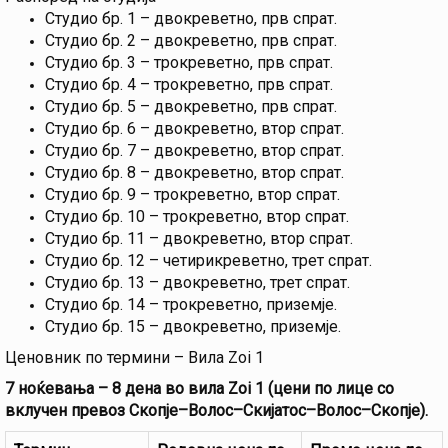
Студио бр. 1 – двокреветно, прв спрат.
Студио бр. 2 – двокреветно, прв спрат.
Студио бр. 3 – трокреветно, прв спрат.
Студио бр. 4 – трокреветно, прв спрат.
Студио бр. 5 – двокреветно, прв спрат.
Студио бр. 6 – двокреветно, втор спрат.
Студио бр. 7 – двокреветно, втор спрат.
Студио бр. 8 – двокреветно, втор спрат.
Студио бр. 9 – трокреветно, втор спрат.
Студио бр. 10 – трокреветно, втор спрат.
Студио бр. 11 – двокреветно, втор спрат.
Студио бр. 12 – четирикреветно, трет спрат.
Студио бр. 13 – двокреветно, трет спрат.
Студио бр. 14 – трокреветно, приземје.
Студио бр. 15 – двокреветно, приземје.
Ценовник по термини – Вила Zoi 1
7 ноќевања – 8 дена во вила Zoi 1 (цени по лице со
вклучен превоз Скопје–Волос–Скијатос–Волос–Скопје).