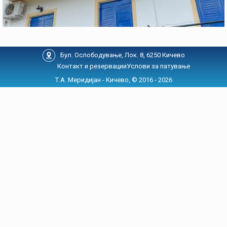
Бул. Ослободување, Лок. 8, 6250 Кичево
Контакт и резервации
Услови за патување
Т.А. Меридијан - Кичево, © 2016 - 2026