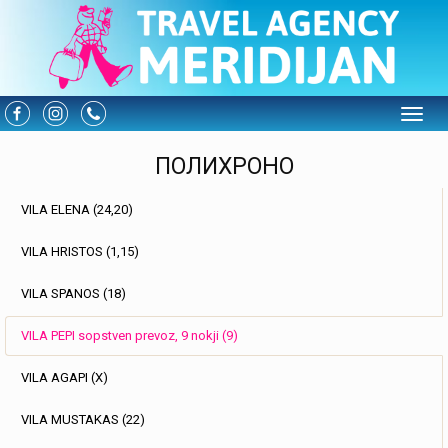
Toggle
ПОЛИХРОНО
VILA ELENA (24,20)
VILA HRISTOS (1,15)
VILA SPANOS (18)
VILA PEPI sopstven prevoz, 9 nokji (9)
VILA AGAPI (X)
VILA MUSTAKAS (22)