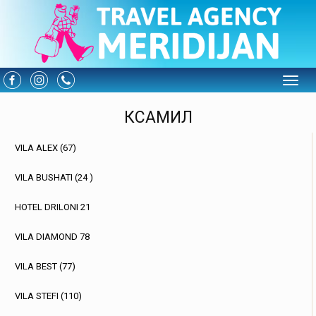
Toggle
КСАМИЛ
VILA ALEX (67)
VILA BUSHATI (24 )
HOTEL DRILONI 21
VILA DIAMOND 78
VILA BEST (77)
VILA STEFI (110)