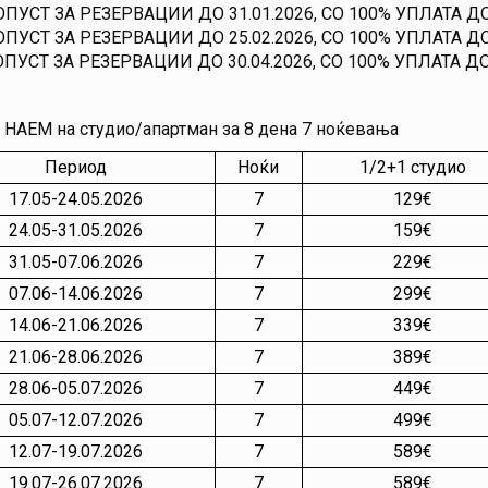
ОПУСТ ЗА РЕЗЕРВАЦИИ ДО 31.01.2026, СО 100% УПЛАТА ДО 
ОПУСТ ЗА РЕЗЕРВАЦИИ ДО 25.02.2026, СО 100% УПЛАТА ДО 
ПУСТ ЗА РЕЗЕРВАЦИИ ДО 30.04.2026, СО 100% УПЛАТА ДО
 НАЕМ на студио/апартман за 8 дена 7 ноќевања
Период
Ноќи
1/2+1 студио
17.05-24.05.2026
7
129€
24.05-31.05.2026
7
159€
31.05-07.06.2026
7
229€
07.06-14.06.2026
7
299€
14.06-21.06.2026
7
339€
21.06-28.06.2026
7
389€
28.06-05.07.2026
7
449€
05.07-12.07.2026
7
499€
12.07-19.07.2026
7
589€
19.07-26.07.2026
7
589€