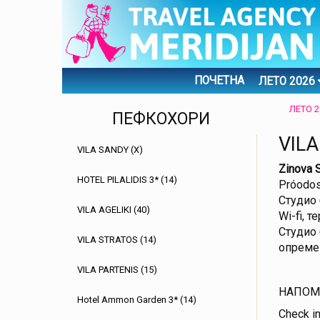
ПОЧЕТНА
ЛЕТО 2026
ЛЕТО 2
ПЕФКОХОРИ
VILA
VILA SANDY (X)
Zinova 
HOTEL PILALIDIS 3* (14)
Próodos
Студио 
VILA AGELIKI (40)
Wi-fi, т
Студио 
VILA STRATOS (14)
опремен
VILA PARTENIS (15)
НАПОМЕН
Hotel Ammon Garden 3* (14)
Check in