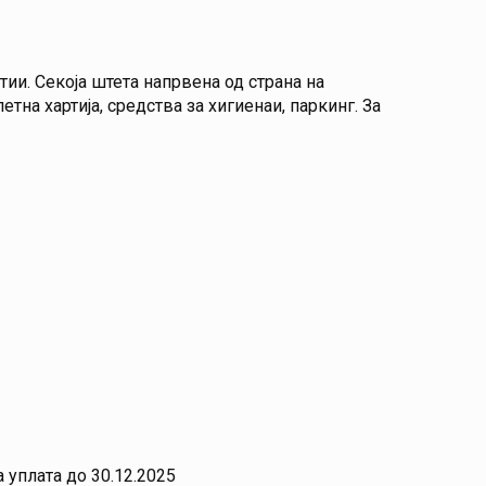
ии. Секоја штета напрвена од страна на
етна хартија, средства за хигиенаи, паркинг. За
 уплата до 30.12.2025