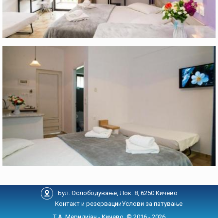
Бул. Ослободување, Лок. 8, 6250 Кичево
Контакт и резервации
Услови за патување
Т.А. Меридијан - Кичево, © 2016 - 2026