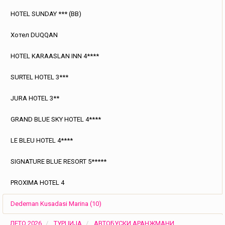
HOTEL SUNDAY *** (BB)
Хотел DUQQAN
HOTEL KARAASLAN INN 4****
SURTEL HOTEL 3***
JURA HOTEL 3**
GRAND BLUE SKY HOTEL 4****
LE BLEU HOTEL 4****
SIGNATURE BLUE RESORT 5*****
PROXIMA HOTEL 4
Dedeman Kusadasi Marina (10)
ЛЕТО 2026
ТУРЦИЈА
АВТОБУСКИ АРАНЖМАНИ