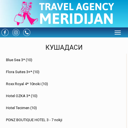
Toggle
КУШАДАСИ
Blue Sea 3* (10)
Flora Suites 3+* (10)
Roxx Royal 4* 10noki (10)
Hotel OZKA 3* (10)
Hotel Tecimen (10)
PONZ BOUTIQUE HOTEL 3 - 7 nokji