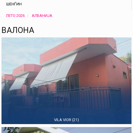
ШЕНЃИН
ЛЕТО 2026
АЛБАНИЈА
ВАЛОНА
VILA VIOR (21)