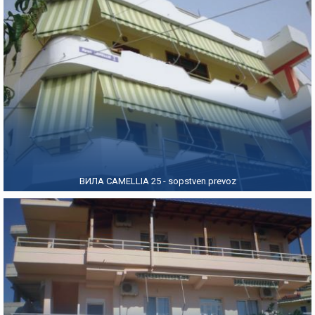
ВИЛА CAMELLIA 25 - sopstven prevoz