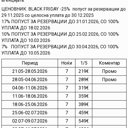
агенцијата.
ЦЕНОВНИК: BLACK FRIDAY -25% попуст за резервации до
29.11.2025 со целосна уплата до 30.12.2025
17% ПОПУСТ ЗА РЕЗЕРВАЦИИ ДО 31.01.2026, СО 100%
УПЛАТА ДО 18.02.2026
10% ПОПУСТ ЗА РЕЗЕРВАЦИИ ДО 25.02.2026, СО 100%
УПЛАТА ДО 10.03.2026
7% ПОПУСТ ЗА РЕЗЕРВАЦИИ ДО 30.04.2026, СО 100%
УПЛАТА ДО 10.05.2026
Период
Ноќи
1/5
Коментар
21.05-28.05.2026
7
219€
Промо
28.05-04.06.2026
7
289€
Промо
04.06-11.06.2026
7
319€
11.06-18.06.2026
7
359€
18.06-25.06.2026
7
389€
25.06-02.07.2026
7
459€
02.07-09.07.2026
7
549€