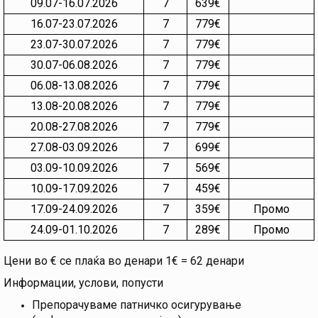
09.07-16.07.2026
7
639€
16.07-23.07.2026
7
779€
23.07-30.07.2026
7
779€
30.07-06.08.2026
7
779€
06.08-13.08.2026
7
779€
13.08-20.08.2026
7
779€
20.08-27.08.2026
7
779€
27.08-03.09.2026
7
699€
03.09-10.09.2026
7
569€
10.09-17.09.2026
7
459€
17.09-24.09.2026
7
359€
Промо
24.09-01.10.2026
7
289€
Промо
Цени во € се плаќа во денари 1€ = 62 денари
Информации, услови, попусти
Препорачуваме патничко осигурување