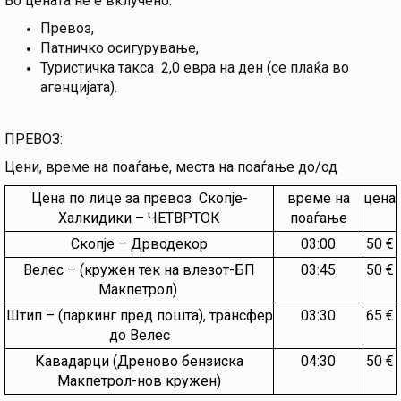
Во цената не е вклучено:
Превоз,
Патничко осигурување,
Туристичка такса 2,0 евра на ден (се плаќа во
агенцијата).
ПРЕВОЗ:
Цени, време на поаѓање, места на поаѓање до/од
Цена по лице за превоз Скопје-
време на
цена
Халкидики – ЧЕТВРТОК
поаѓање
Скопје – Дрводекор
03:00
50 €
Велес – (кружен тек на влезот-БП
03:45
50 €
Макпетрол)
Штип – (паркинг пред пошта), трансфер
03:30
65 €
до Велес
Кавадарци (Дреново бензиска
04:30
50 €
Макпетрол-нов кружен)