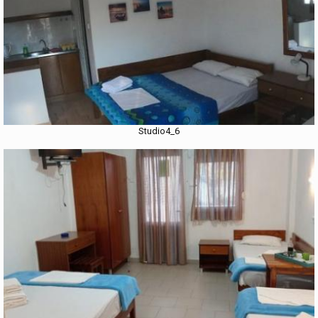
Studio4_6