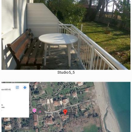
Studio5_5