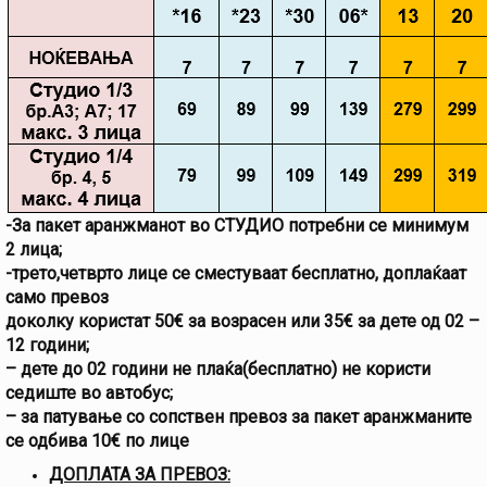
-За пакет аранжманот во СТУДИО потребни се минимум
2 лица;
-трето,четврто лице се сместуваат бесплатно, доплаќаат
само превоз
доколку користат 50€ за возрасен или 35€ за дете од 02 –
12 години;
– дете до 02 години не плаќа(бесплатно) не користи
седиште во автобус;
– за патување со сопствен превоз за пакет аранжманите
се одбива 10€ по лице
ДОПЛАТА ЗА ПРЕВОЗ: