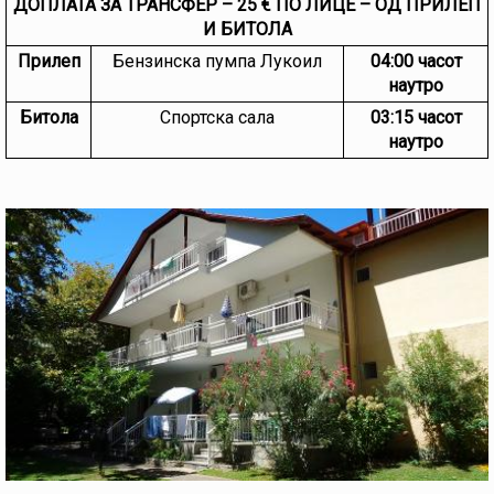
ДОПЛАТА ЗА ТРАНСФЕР – 25 € ПО ЛИЦЕ – ОД ПРИЛЕП
И БИТОЛА
Прилеп
Бензинска пумпа Лукоил
04:00 часот
наутро
Битола
Спортска сала
03:15 часот
наутро