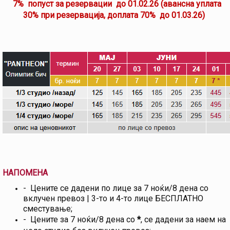
7% попуст за резервации до 01.02.26 (авансна уплата
30% при резервација, доплата 70% до 01.03.26)
НАПОМЕНА
- Цените се дадени по лице за 7 ноќи/8 дена со
вклучен превоз | 3-то и 4-то лице БЕСПЛАТНО
сместување;
- Цените за 7 ноќи/8 дена со
*
, се дадени за наем на