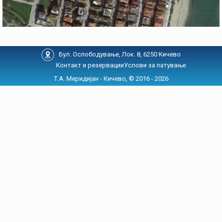
Бул. Ослободување, Лок. 8, 6250 Кичево
Контакт и резервации
Услови за патување
Т.А. Меридијан - Кичево, © 2016 - 2026