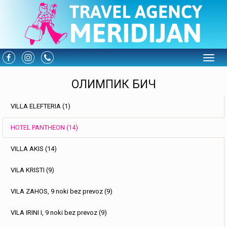
Toggle
ОЛИМПИК БИЧ
VILLA ELEFTERIA (1)
HOTEL PANTHEON (14)
VILLA AKIS (14)
VILA KRISTI (9)
VILA ZAHOS, 9 noki bez prevoz (9)
VILA IRINI I, 9 noki bez prevoz (9)