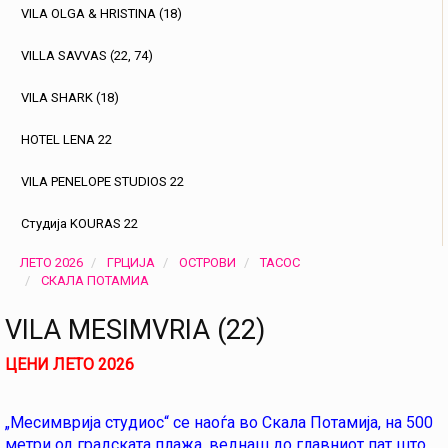
VILA OLGA & HRISTINA (18)
VILLA SAVVAS (22, 74)
VILA SHARK (18)
HOTEL LENA 22
VILA PENELOPE STUDIOS 22
Студија KOURAS 22
ЛЕТО 2026
ГРЦИЈА
ОСТРОВИ
ТАСОС
СКАЛА ПОТАМИА
VILA MESIMVRIA (22)
ЦЕНИ ЛЕТО 2026
„Месимврија студиос“ се наоѓа во Скала Потамија, на 500
метри од градската плажа, веднаш до главниот пат што