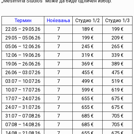
„Mesimvria Studios“ може да биде одличен избор.
Термин
Ноќевања
Студио 1/2
Студио 1/3
22.05 – 29.05.26
7
189 €
199 €
29.05 – 05.06.26
7
199 €
209 €
05.06 – 12.06.26
7
245 €
265 €
12.06 – 19.06.26
7
319 €
339 €
19.06 – 26.06.26
7
369 €
389 €
26.06 – 03.07.26
7
455 €
475 €
03.07 – 10.07.26
7
499 €
519 €
10.07 – 17.07.26
7
599 €
619 €
17.07 – 24.07.26
7
655 €
675 €
24.07 – 31.07.26
7
655 €
675 €
31.07 – 07.08.26
7
685 €
705 €
07.08 – 14.08.26
7
685 €
705 €
14.08 – 21.08.26
7
655 €
675 €