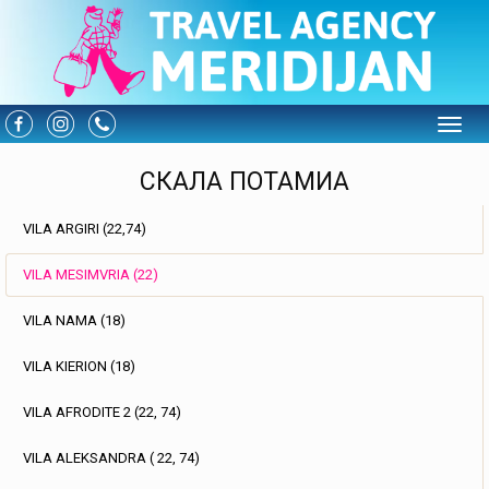
Toggle
СКАЛА ПОТАМИА
VILA ARGIRI (22,74)
VILA MESIMVRIA (22)
VILA NAMA (18)
VILA KIERION (18)
VILA AFRODITE 2 (22, 74)
VILA ALEKSANDRA ( 22, 74)