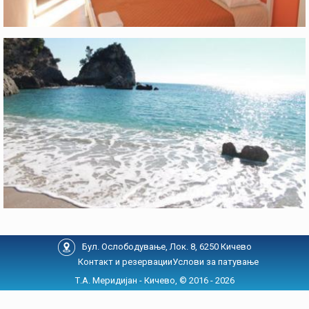
Бул. Ослободување, Лок. 8, 6250 Кичево
Контакт и резервации
Услови за патување
Т.А. Меридијан - Кичево, © 2016 - 2026