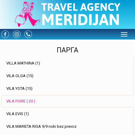
Toggle
ПАРГА
VILLA MATHINA (1)
VILA OLGA (15)
VILA YOTA (15)
VILA FIORE ( 20 )
VILA EVIS (1)
VILA MARIETA RIGA 9/9 noki bez prevoz