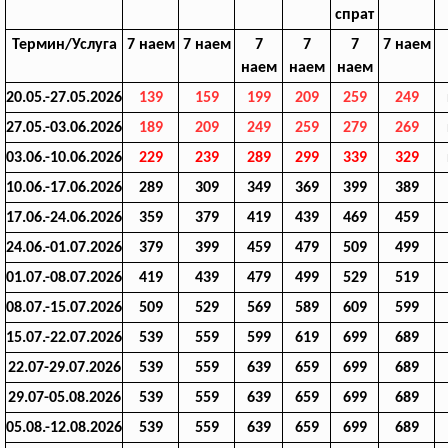
спрат
Термин/Услуга
7 наем
7 наем
7
7
7
7 наем
наем
наем
наем
20.05.-27.05.2026
139
159
199
209
259
249
27.05.-03.06.2026
189
209
249
259
279
269
03.06.-10.06.2026
229
239
289
299
339
329
10.06.-17.06.2026
289
309
349
369
399
389
17.06.-24.06.2026
359
379
419
439
469
459
24.06.-01.07.2026
379
399
459
479
509
499
01.07.-08.07.2026
419
439
479
499
529
519
08.07.-15.07.2026
509
529
569
589
609
599
15.07.-22.07.2026
539
559
599
619
699
689
22.07-29.07.2026
539
559
639
659
699
689
29.07-05.08.2026
539
559
639
659
699
689
05.08.-12.08.2026
539
559
639
659
699
689