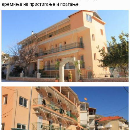
времиња на пристигање и поаѓање.