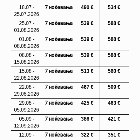
7 ноќевања
18.07 -
490
€
534 €
25.07.2026
7 ноќевања
25.07 -
539
€
588 €
01.08.2026
7 ноќевања
01.08 -
539
€
588 €
08.08.2026
7 ноќевања
08.08 -
539
€
588 €
15.08.2026
7 ноќевања
15.08 -
513
€
560 €
22.08.2026
7 ноќевања
22.08 -
467
€
509 €
29.08.2026
7 ноќевања
29.08 -
425
€
463 €
05.09.2026
7 ноќевања
05.09 -
386
€
421 €
12.09.2026
7 ноќевања
12.09 -
322
€
351 €