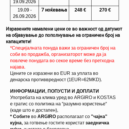
19.09.2026
7 ноќевања
19.09 -
248
€
270 €
26.09.2026
Изразените намалени цени се во важност од датумот
на објавување до пополнување на ограничен број на
капацитети!
*Специјалната понуда важи за ограничен број на
соби во продажба, организаторот може да ја
повлече понудата во секое време без претходна
најава.
Цените се изразени во EUR за уплата во
денарска противвредност (1EUR=62MKD).
ИНФОРМАЦИИ, ПОПУСТИ И ДОПЛАТИ
Употребата на клима уред во ARGIRO и KOSTAS
е гратис со политика на “разумно користење“
(каде што е достапен),
* Собите
во
ARGIRO
располагаат со
"чајна"
кујна,
за готвење гостите користат
заедничка