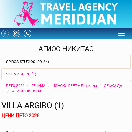
Toggle
АГИОС НИКИТАС
SPIROS STUDIOS (20, 24)
VILLA ARGIRO (1)
ЛЕТО 2026
ГРЦИЈА
ЈОНСКИ БРЕГ + Лефкада
ЛЕФКАДА
АГИОС НИКИТАС
VILLA ARGIRO (1)
ЦЕНИ ЛЕТО 2026