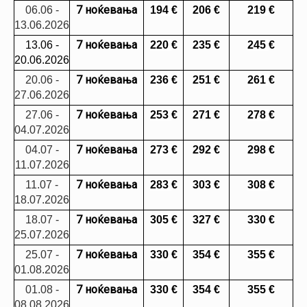
7 ноќевања
06.06 -
194
€
206 €
219
€
13.06.2026
7 ноќевања
13.06 -
220
€
235 €
245
€
20.06.2026
7 ноќевања
20.06 -
236
€
251 €
261
€
27.06.2026
7 ноќевања
27.06 -
253
€
271 €
278
€
04.07.2026
7 ноќевања
04.07 -
273
€
292
€
2
98
€
11.07.2026
7 ноќевања
11.07 -
283
€
303 €
308
€
18.07.2026
7 ноќевања
18.07 -
305
€
327 €
330
€
25.07.2026
7 ноќевања
25.07 -
330
€
354 €
355
€
01.08.2026
7 ноќевања
01.08 -
330
€
354 €
355
€
08.08.2026