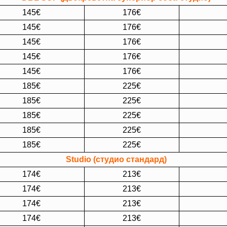
145€
176€
145€
176€
145€
176€
145€
176€
145€
176€
185€
225€
185€
225€
185€
225€
185€
225€
185€
225€
Studio (студио стандард)
174€
213€
174€
213€
174€
213€
174€
213€