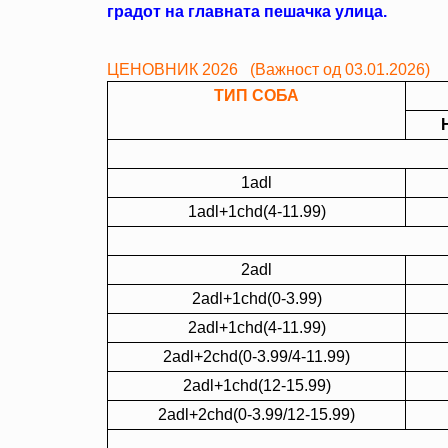
градот на главната пешачка улица.
ЦЕНОВНИК 2026 (
Важност од 03.01.2026)
ТИП СОБА
1adl
1adl+1chd(4-11.99)
2adl
2adl+1chd(0-3.99)
2adl+1chd(4-11.99)
2adl+2chd(0-3.99/4-11.99)
2adl+1chd(12-15.99)
2adl+2chd(0-3.99/12-15.99)