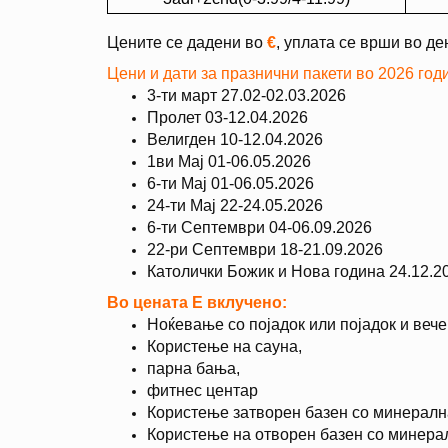
Цените се дадени во
€
, уплата се врши во д
Цени и дати за празнични пакети во 2026 год
3-ти март 27.02-02.03.2026
Пролет 03-12.04.2026
Велигден 10-12.04.2026
1ви Мај 01-06.05.2026
6-ти Мај 01-06.05.2026
24-ти Мај 22-24.05.2026
6-ти Септември 04-06.09.2026
22-ри Септември 18-21.09.2026
Католички Божик и Нова година 24.12.2
Во цената Е вклучено:
Ноќевање со појадок или појадок и веч
Користење на сауна,
парна бања,
фитнес центар
Користење затворен базен со минералн
Користење на отворен базен со минерал