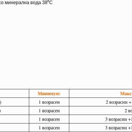
со минерална вода 38⁰С
Минимум:
Макси
)
1 возрасен
2 возрасни +1
)
1 возрасен
2 в
1 возрасен
3 возрасни +1
1 возрасен
3 возрасни +1