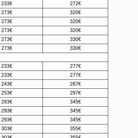
233€
272€
273€
320€
273€
320€
273€
320€
273€
330€
273€
330€
233€
277€
233€
277€
243€
287€
253€
297€
293€
345€
293€
345€
293€
345€
303€
355€
303€
355€