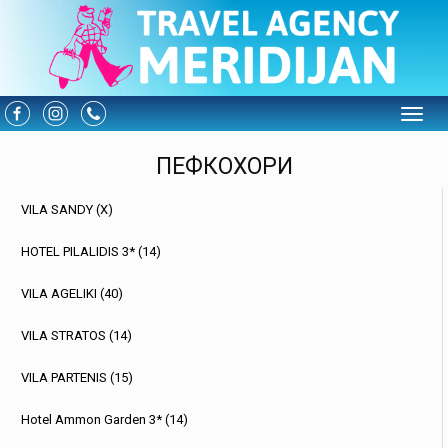
Toggle
ПЕФКОХОРИ
VILA SANDY (X)
HOTEL PILALIDIS 3* (14)
VILA AGELIKI (40)
VILA STRATOS (14)
VILA PARTENIS (15)
Hotel Ammon Garden 3* (14)