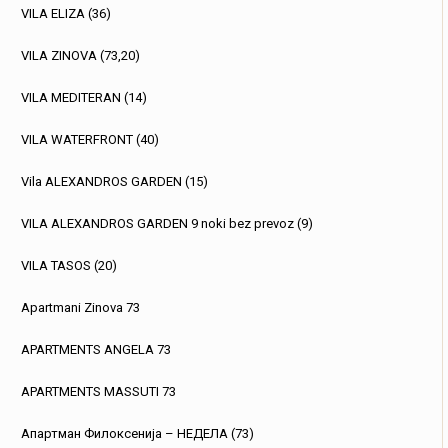
VILA ELIZA (36)
VILA ZINOVA (73,20)
VILA MEDITERAN (14)
VILA WATERFRONT (40)
Vila ALEXANDROS GARDEN (15)
VILA ALEXANDROS GARDEN 9 noki bez prevoz (9)
VILA TASOS (20)
Apartmani Zinova 73
APARTMENTS ANGELA 73
APARTMENTS MASSUTI 73
Апартман Филоксенија – НЕДЕЛА (73)